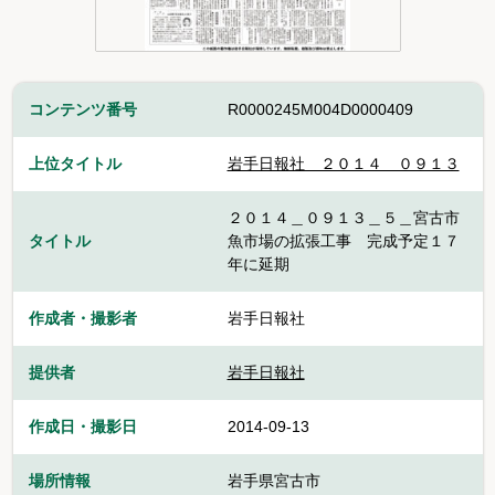
コンテンツ番号
R0000245M004D0000409
上位タイトル
岩手日報社＿２０１４＿０９１３
２０１４＿０９１３＿５＿宮古市
タイトル
魚市場の拡張工事 完成予定１７
年に延期
作成者・撮影者
岩手日報社
提供者
岩手日報社
作成日・撮影日
2014-09-13
場所情報
岩手県宮古市