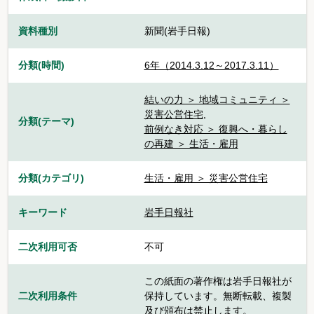
資料種別
新聞(岩手日報)
分類(時間)
6年（2014.3.12～2017.3.11）
結いの力 ＞ 地域コミュニティ ＞
災害公営住宅
,
分類(テーマ)
前例なき対応 ＞ 復興へ・暮らし
の再建 ＞ 生活・雇用
分類(カテゴリ)
生活・雇用 ＞ 災害公営住宅
キーワード
岩手日報社
二次利用可否
不可
この紙面の著作権は岩手日報社が
二次利用条件
保持しています。無断転載、複製
及び頒布は禁止します。