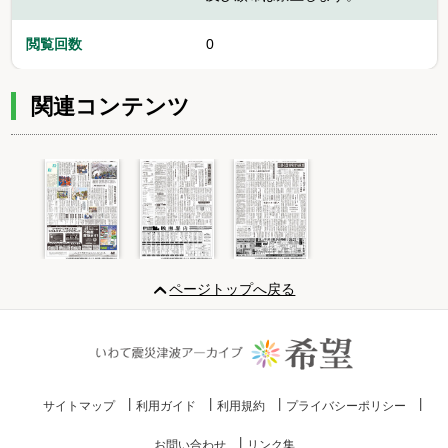
閲覧回数
0
関連コンテンツ
Item
1
ページトップへ戻る
of
3
サイトマップ
利用ガイド
利用規約
プライバシーポリシー
お問い合わせ
リンク集