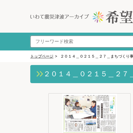
トップページ
>
２０１４＿０２１５＿２７＿まちづくり
２０１４＿０２１５＿２７