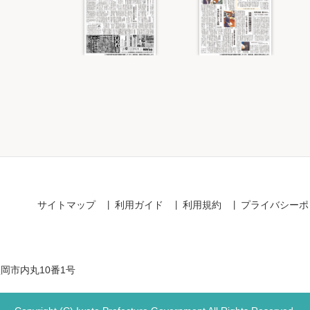
Item
1
of
2
サイトマップ
利用ガイド
利用規約
プライバシーポ
盛岡市内丸10番1号