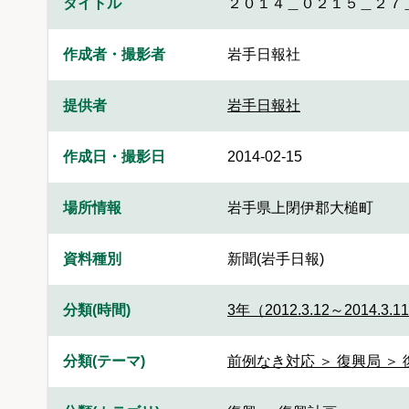
タイトル
２０１４＿０２１５＿２７
作成者・撮影者
岩手日報社
提供者
岩手日報社
作成日・撮影日
2014-02-15
場所情報
岩手県上閉伊郡大槌町
資料種別
新聞(岩手日報)
分類(時間)
3年（2012.3.12～2014.3.1
分類(テーマ)
前例なき対応 ＞ 復興局 ＞