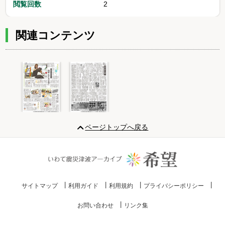
閲覧回数
2
関連コンテンツ
Item
1
ページトップへ戻る
of
2
サイトマップ
利用ガイド
利用規約
プライバシーポリシー
お問い合わせ
リンク集