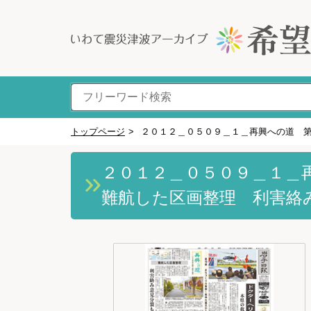
トップページ
>
２０１２＿０５０９＿１＿再興への道 
２０１２＿０５０９＿１＿
難航した区画整理 利害絡