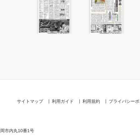
Item
1
of
2
サイトマップ
利用ガイド
利用規約
プライバシーポ
盛岡市内丸10番1号