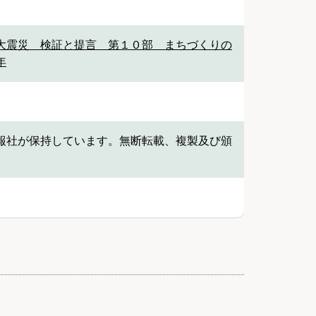
大震災 検証と提言 第１０部 まちづくりの
年
報社が保持しています。無断転載、複製及び頒