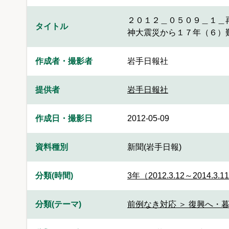
２０１２＿０５０９＿１＿
タイトル
神大震災から１７年（６）
作成者・撮影者
岩手日報社
提供者
岩手日報社
作成日・撮影日
2012-05-09
資料種別
新聞(岩手日報)
分類(時間)
3年（2012.3.12～2014.3.1
分類(テーマ)
前例なき対応 ＞ 復興へ・