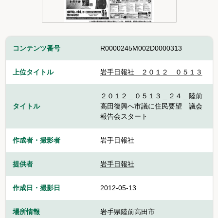
コンテンツ番号
R0000245M002D0000313
上位タイトル
岩手日報社＿２０１２＿０５１３
２０１２＿０５１３＿２４＿陸前
タイトル
高田復興へ市議に住民要望 議会
報告会スタート
作成者・撮影者
岩手日報社
提供者
岩手日報社
作成日・撮影日
2012-05-13
場所情報
岩手県陸前高田市