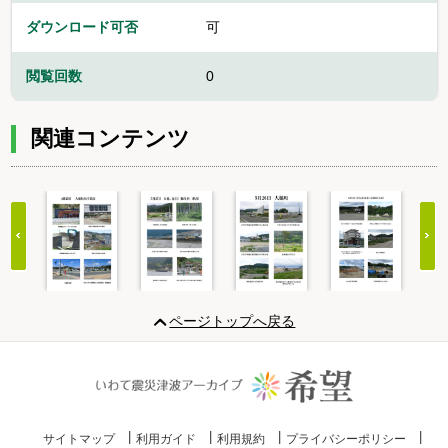
ダウンロード可否
可
閲覧回数
0
関連コンテンツ
Item
1
ページトップへ戻る
of
20
サイトマップ
利用ガイド
利用規約
プライバシーポリシー