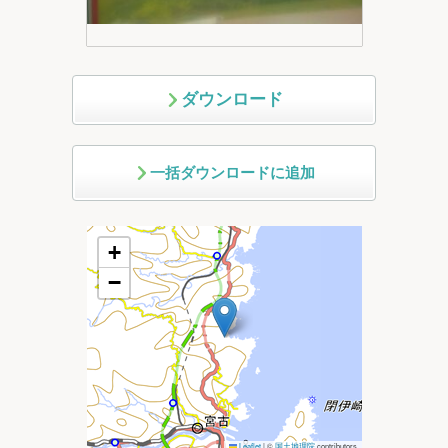
ダウンロード
一括ダウンロードに追加
+
−
Leaflet
|
©
国土地理院
contributors