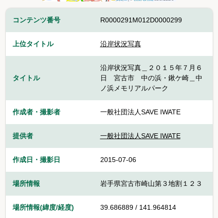
コンテンツ番号
R0000291M012D0000299
上位タイトル
沿岸状況写真
沿岸状況写真＿２０１５年７月６
タイトル
日 宮古市 中の浜・鍬ケ崎＿中
ノ浜メモリアルパーク
作成者・撮影者
一般社団法人SAVE IWATE
提供者
一般社団法人SAVE IWATE
作成日・撮影日
2015-07-06
場所情報
岩手県宮古市崎山第３地割１２３
場所情報(緯度/経度)
39.686889 / 141.964814