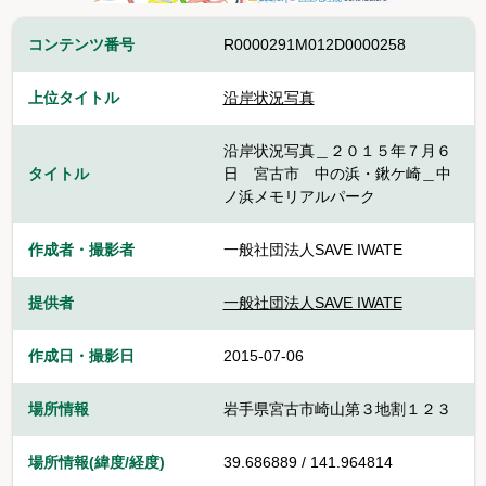
コンテンツ番号
R0000291M012D0000258
上位タイトル
沿岸状況写真
沿岸状況写真＿２０１５年７月６
タイトル
日 宮古市 中の浜・鍬ケ崎＿中
ノ浜メモリアルパーク
作成者・撮影者
一般社団法人SAVE IWATE
提供者
一般社団法人SAVE IWATE
作成日・撮影日
2015-07-06
場所情報
岩手県宮古市崎山第３地割１２３
場所情報(緯度/経度)
39.686889 / 141.964814