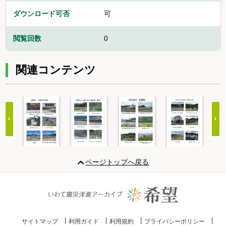
ダウンロード可否
可
閲覧回数
0
関連コンテンツ
Item
1
ページトップへ戻る
of
20
サイトマップ
利用ガイド
利用規約
プライバシーポリシー