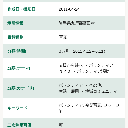
作成日・撮影日
2011-04-24
場所情報
岩手県九戸郡野田村
資料種別
写真
分類(時間)
3カ月（2011.4.12～6.11）
支援から絆へ ＞ ボランティア・
分類(テーマ)
ＮＰＯ ＞ ボランティア活動
ボランティア ＞ その他
,
分類(カテゴリ)
生活・雇用 ＞ 地域コミュニティ
ボランティア
,
被災写真
,
ジャージ
キーワード
姿
二次利用可否
可