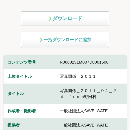
ダウンロード
一括ダウンロードに追加
コンテンツ番号
R0000291M007D0001500
上位タイトル
写真関係 ２０１１
写真関係＿２０１１＿０４＿２
タイトル
４ ｆｒｏｍ野田村
作成者・撮影者
一般社団法人SAVE IWATE
提供者
一般社団法人SAVE IWATE