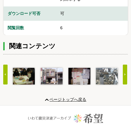
ダウンロード可否
可
閲覧回数
6
関連コンテンツ
Item
1
ページトップへ戻る
of
20