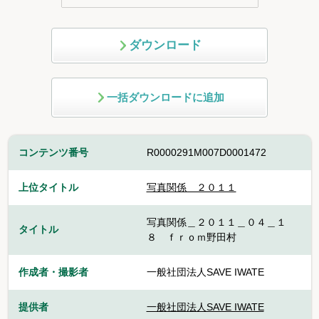
ダウンロード
一括ダウンロードに追加
コンテンツ番号
R0000291M007D0001472
上位タイトル
写真関係 ２０１１
写真関係＿２０１１＿０４＿１
タイトル
８ ｆｒｏｍ野田村
作成者・撮影者
一般社団法人SAVE IWATE
提供者
一般社団法人SAVE IWATE