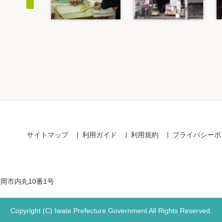
Item
1
of
20
サイトマップ
利用ガイド
利用規約
プライバシーポ
盛岡市内丸10番1号
Copyright (C) Iwate Prefecture Government All Rights Reserved.