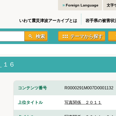
Foreign Language
文字
いわて震災津波アーカイブとは
岩手県の被害状
検索
テーマから探す
＿１６
コンテンツ番号
R0000291M007D0001132
上位タイトル
写真関係 ２０１１