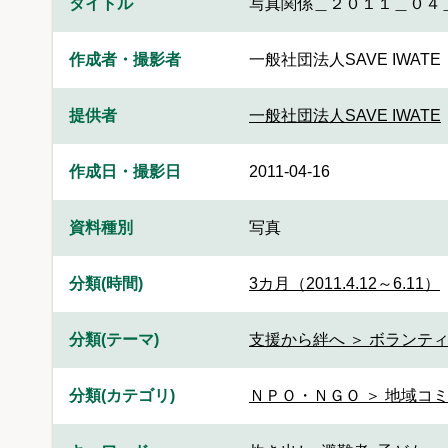
タイトル
写真関係＿２０１１＿０４
作成者・撮影者
一般社団法人SAVE IWATE
提供者
一般社団法人SAVE IWATE
作成日・撮影日
2011-04-16
資料種別
写真
分類(時間)
3カ月（2011.4.12～6.11）
分類(テーマ)
支援から絆へ ＞ ボランティ
分類(カテゴリ)
ＮＰＯ・ＮＧＯ ＞ 地域コ