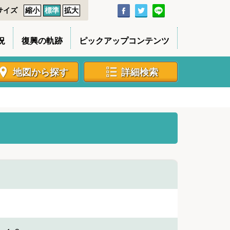
サイズ
縮小
標準
拡大
況
復興の軌跡
ピックアップコンテンツ
地図から探す
詳細検索