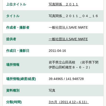
上位タイトル
写真関係 ２０１１
タイトル
写真関係＿２０１１＿０４＿１６
作成者・撮影者
一般社団法人SAVE IWATE
提供者
一般社団法人SAVE IWATE
作成日・撮影日
2011-04-16
岩手県立山田高校 （岩手県下閉
場所情報
伊郡山田町織笠８－６－２）
場所情報(緯度/経度)
39.44965 / 141.948728
資料種別
写真
分類(時間)
3カ月（2011.4.12～6.11）