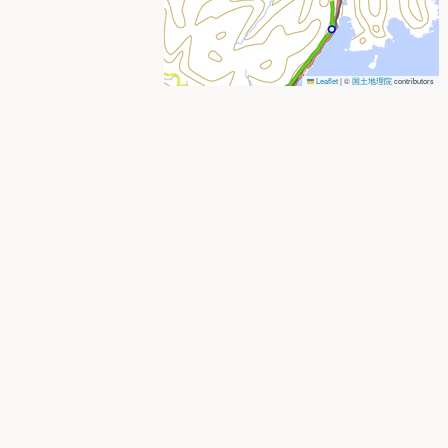
Leaflet
|
©
国土地理院
contributors