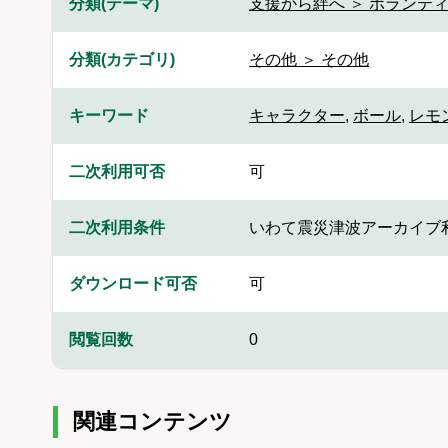
分類(テーマ)
支援から絆へ ＞ ボランティ
分類(カテゴリ)
その他 ＞ その他
キーワード
キャラクター
,
ボール
,
レモ
二次利用可否
可
二次利用条件
いわて震災津波アーカイブ
ダウンロード可否
可
閲覧回数
0
関連コンテンツ