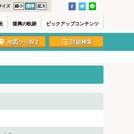
サイズ
縮小
標準
拡大
況
復興の軌跡
ピックアップコンテンツ
地図から探す
詳細検索