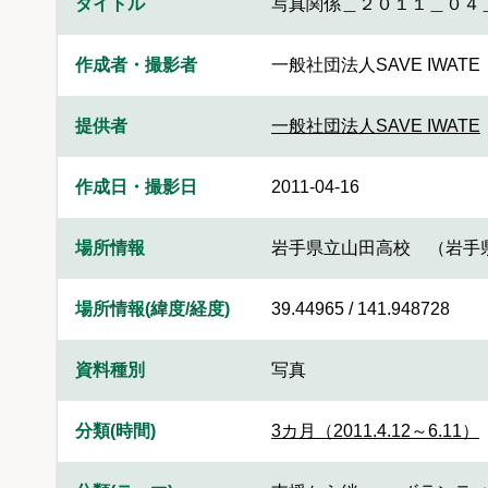
タイトル
写真関係＿２０１１＿０４
作成者・撮影者
一般社団法人SAVE IWATE
提供者
一般社団法人SAVE IWATE
作成日・撮影日
2011-04-16
場所情報
岩手県立山田高校 （岩手
場所情報(緯度/経度)
39.44965 / 141.948728
資料種別
写真
分類(時間)
3カ月（2011.4.12～6.11）