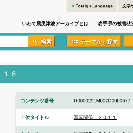
Foreign Language
文字
いわて震災津波アーカイブとは
岩手県の被害状
検索
テーマから探す
＿１６
コンテンツ番号
R0000291M007D0000677
上位タイトル
写真関係 ２０１１