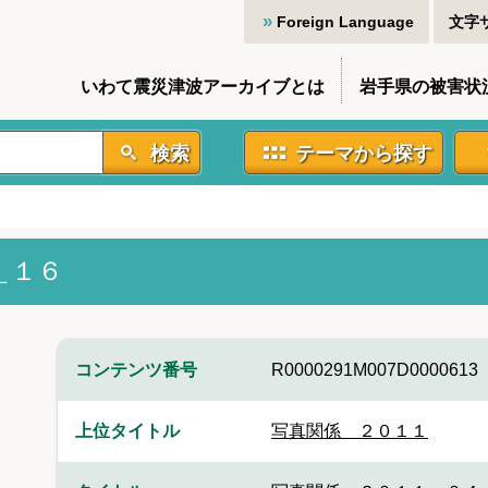
Foreign Language
文字
いわて震災津波アーカイブとは
岩手県の被害状
検索
テーマから探す
＿１６
コンテンツ番号
R0000291M007D0000613
上位タイトル
写真関係 ２０１１