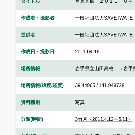
タイトル
写真関係＿２０１１＿０４
作成者・撮影者
一般社団法人SAVE IWATE
提供者
一般社団法人SAVE IWATE
作成日・撮影日
2011-04-16
場所情報
岩手県立山田高校 （岩手
場所情報(緯度/経度)
39.44965 / 141.948728
資料種別
写真
分類(時間)
3カ月（2011.4.12～6.11）