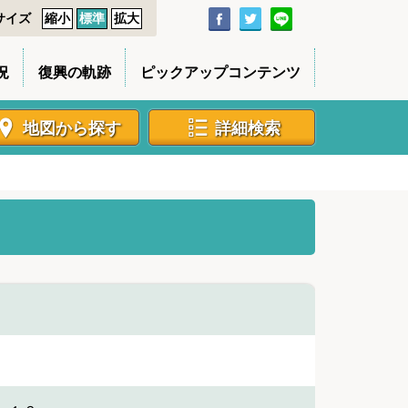
サイズ
縮小
標準
拡大
況
復興の軌跡
ピックアップコンテンツ
地図から探す
詳細検索