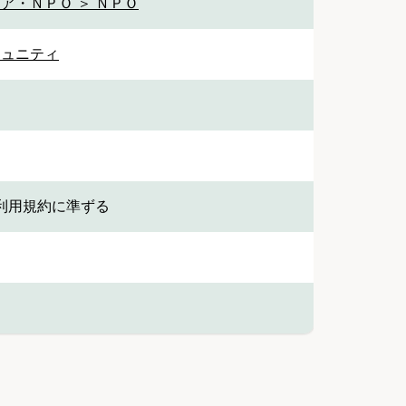
ア・ＮＰＯ ＞ ＮＰＯ
ミュニティ
利用規約に準ずる