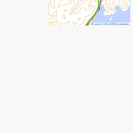
Leaflet
|
©
国土地理院
contributors