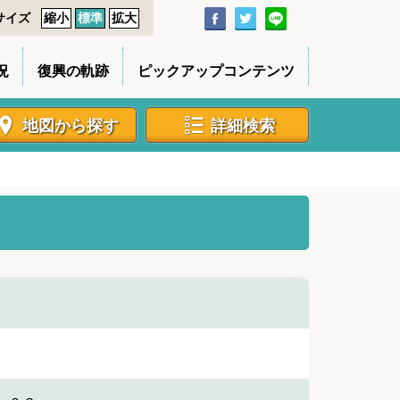
サイズ
縮小
標準
拡大
況
復興の軌跡
ピックアップコンテンツ
地図から探す
詳細検索