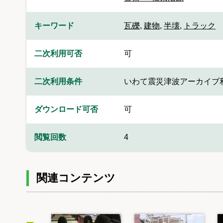
キーワード
瓦礫
,
建物
,
半壊
,
トラック
二次利用可否
可
二次利用条件
いわて震災津波アーカイブ
ダウンロード可否
可
閲覧回数
4
関連コンテンツ