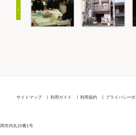
Item
1
of
20
サイトマップ
利用ガイド
利用規約
プライバシーポ
盛岡市内丸10番1号