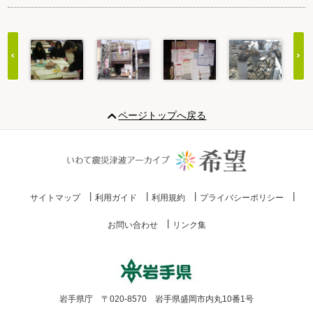
Item
1
ページトップへ戻る
of
20
サイトマップ
利用ガイド
利用規約
プライバシーポリシー
お問い合わせ
リンク集
岩手県庁 〒020-8570 岩手県盛岡市内丸10番1号