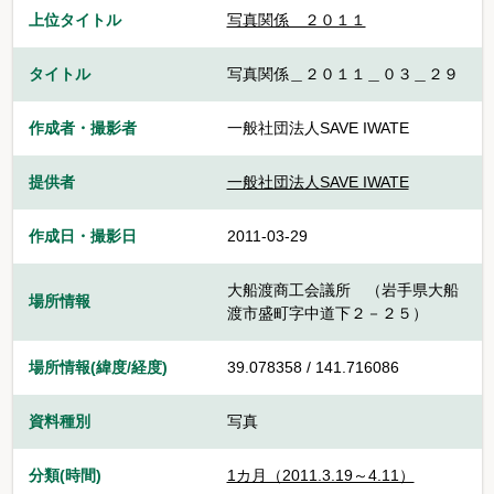
上位タイトル
写真関係 ２０１１
タイトル
写真関係＿２０１１＿０３＿２９
作成者・撮影者
一般社団法人SAVE IWATE
提供者
一般社団法人SAVE IWATE
作成日・撮影日
2011-03-29
大船渡商工会議所 （岩手県大船
場所情報
渡市盛町字中道下２－２５）
場所情報(緯度/経度)
39.078358 / 141.716086
資料種別
写真
分類(時間)
1カ月（2011.3.19～4.11）