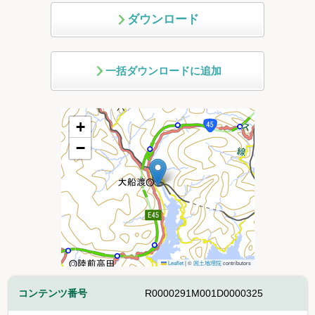
ダウンロード
一括ダウンロードに追加
+
−
Leaflet
|
©
国土地理院
contributors
コンテンツ番号
R0000291M001D0000325