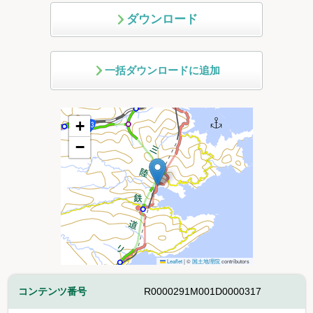
ダウンロード
一括ダウンロードに追加
+
−
Leaflet
|
©
国土地理院
contributors
コンテンツ番号
R0000291M001D0000317