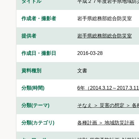
タイトル
平成２７年度岩手県地域防
作成者・撮影者
岩手県総務部総合防災室
提供者
岩手県総務部総合防災室
作成日・撮影日
2016-03-28
資料種別
文書
分類(時間)
6年（2014.3.12～2017.3.1
分類(テーマ)
そなえ ＞ 災害の想定 ＞ 
分類(カテゴリ)
各種計画 ＞ 地域防災計画