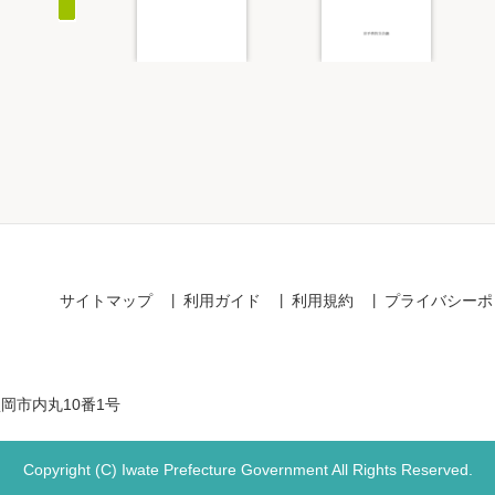
Item
1
of
5
サイトマップ
利用ガイド
利用規約
プライバシーポ
盛岡市内丸10番1号
Copyright (C) Iwate Prefecture Government All Rights Reserved.