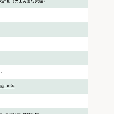
災計画（火山災害対策編）
1）
各種計画等