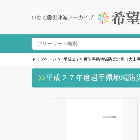
トップページ
>
平成２７年度岩手県地域防災計画（火山
平成２７年度岩手県地域防