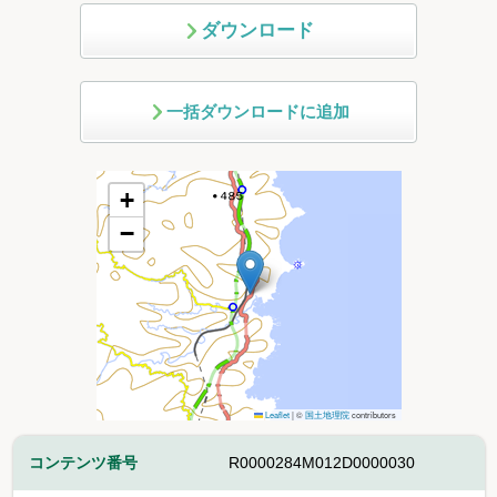
ダウンロード
一括ダウンロードに追加
+
−
Leaflet
|
©
国土地理院
contributors
コンテンツ番号
R0000284M012D0000030