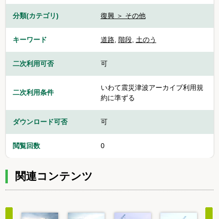
分類(カテゴリ)
復興 ＞ その他
キーワード
道路
,
階段
,
土のう
二次利用可否
可
いわて震災津波アーカイブ利用規
二次利用条件
約に準ずる
ダウンロード可否
可
閲覧回数
0
関連コンテンツ