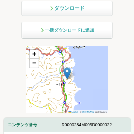
ダウンロード
一括ダウンロードに追加
+
−
Leaflet
|
©
国土地理院
contributors
コンテンツ番号
R0000284M005D0000022