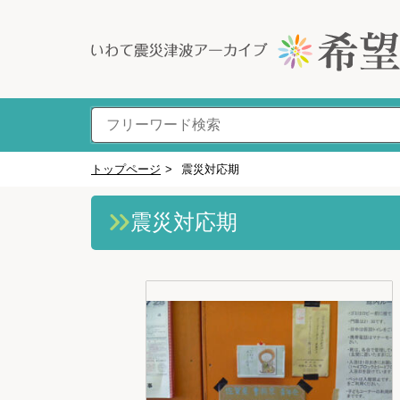
トップページ
>
震災対応期
震災対応期