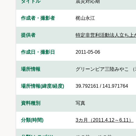
タイトル
震災対応期
作成者・撮影者
梶山永江
提供者
特定非営利活動法人立ち上
作成日・撮影日
2011-05-06
場所情報
グリーンピア三陸みやこ 
場所情報(緯度/経度)
39.792161 / 141.971764
資料種別
写真
分類(時間)
3カ月（2011.4.12～6.11）