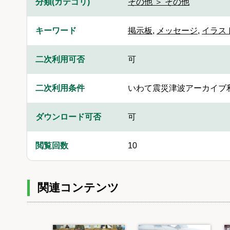
分類(カテゴリ)
その他 ＞ その他
キーワード
掲示板
,
メッセージ
,
イラス
二次利用可否
可
二次利用条件
いわて震災津波アーカイブ
ダウンロード可否
可
閲覧回数
10
関連コンテンツ