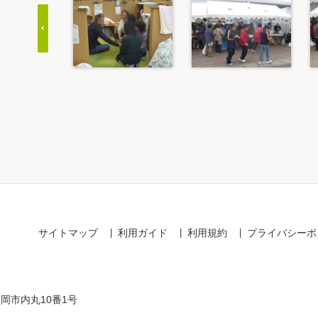
Item
1
of
20
サイトマップ
利用ガイド
利用規約
プライバシーポ
盛岡市内丸10番1号