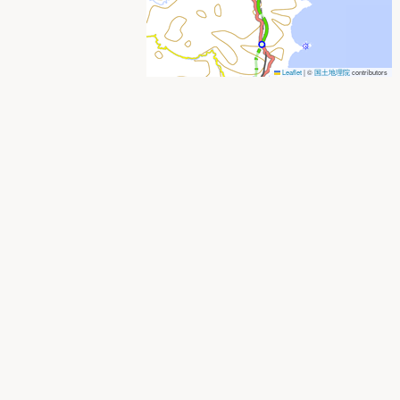
Leaflet
|
©
国土地理院
contributors