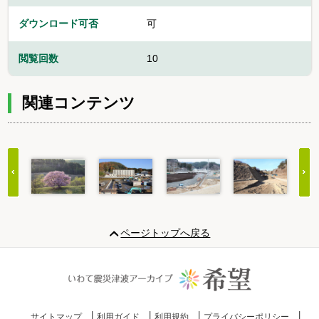
ダウンロード可否
可
閲覧回数
10
関連コンテンツ
Item
1
ページトップへ戻る
of
20
サイトマップ
利用ガイド
利用規約
プライバシーポリシー