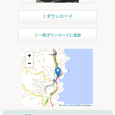
ダウンロード
一括ダウンロードに追加
+
−
Leaflet
|
©
国土地理院
contributors