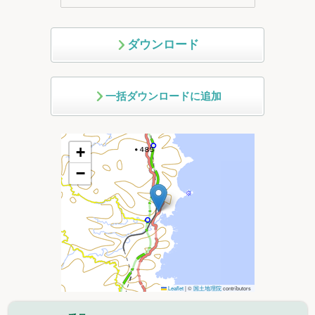
ダウンロード
一括ダウンロードに追加
+
−
Leaflet
|
©
国土地理院
contributors