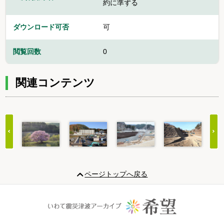
約に準ずる
ダウンロード可否
可
閲覧回数
0
関連コンテンツ
Item
1
ページトップへ戻る
of
20