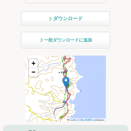
ダウンロード
一括ダウンロードに追加
+
−
Leaflet
|
©
国土地理院
contributors