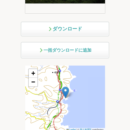
ダウンロード
一括ダウンロードに追加
+
−
Leaflet
|
©
国土地理院
contributors