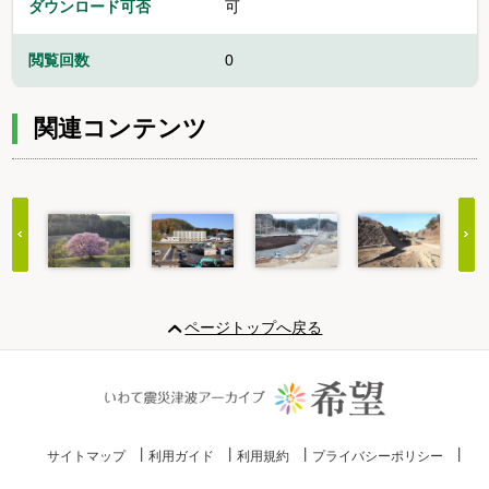
ダウンロード可否
可
閲覧回数
0
関連コンテンツ
Item
1
ページトップへ戻る
of
20
サイトマップ
利用ガイド
利用規約
プライバシーポリシー