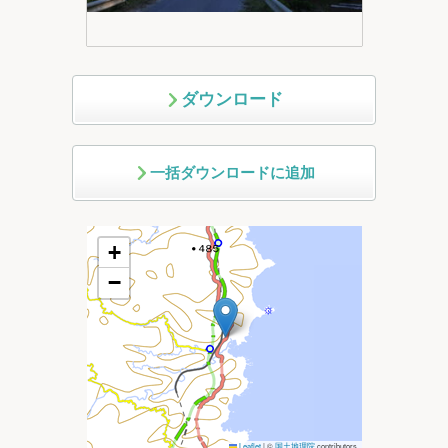
ダウンロード
一括ダウンロードに追加
+
−
Leaflet
|
©
国土地理院
contributors