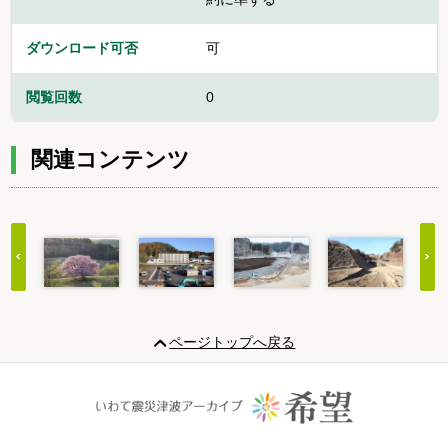
ダウンロード可否
可
閲覧回数
0
関連コンテンツ
Item
1
ページトップへ戻る
of
20