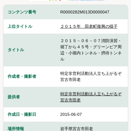
コンテンツ番号
R0000282M013D0000047
上位タイトル
２０１５年＿田老町復興の様子
２０１５－０６－０７消防演習・
堀丁から４５号・グリーンピア周
タイトル
辺・小堀内トンネル・摂待トンネ
ル
特定非営利活動法人立ち上がるぞ
作成者・撮影者
宮古市田老
特定非営利活動法人立ち上がるぞ
提供者
宮古市田老
作成日・撮影日
2015-06-07
場所情報
岩手県宮古市田老