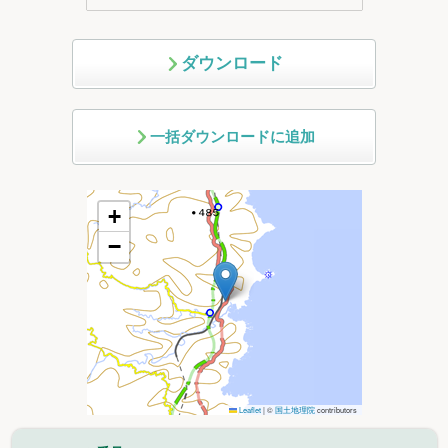
ダウンロード
一括ダウンロードに追加
+
−
Leaflet
|
©
国土地理院
contributors