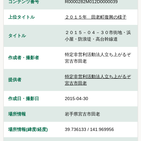
コンテンツ番号
R0000282M012D0000039
上位タイトル
２０１５年＿田老町復興の様子
２０１５－０４－３０市街地・浜
タイトル
小屋・防浪堤・高台幹線道
特定非営利活動法人立ち上がるぞ
作成者・撮影者
宮古市田老
特定非営利活動法人立ち上がるぞ
提供者
宮古市田老
作成日・撮影日
2015-04-30
場所情報
岩手県宮古市田老
場所情報(緯度/経度)
39.736133 / 141.969956