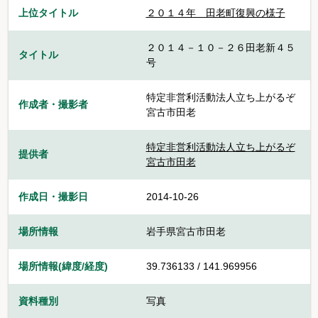
上位タイトル
２０１４年＿田老町復興の様子
２０１４－１０－２６田老新４５
タイトル
号
特定非営利活動法人立ち上がるぞ
作成者・撮影者
宮古市田老
特定非営利活動法人立ち上がるぞ
提供者
宮古市田老
作成日・撮影日
2014-10-26
場所情報
岩手県宮古市田老
場所情報(緯度/経度)
39.736133 / 141.969956
資料種別
写真