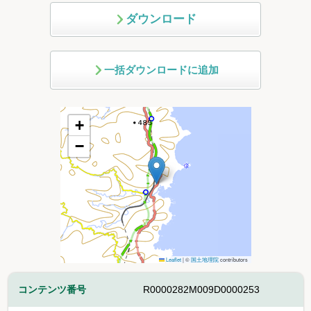
ダウンロード
一括ダウンロードに追加
+
−
Leaflet
|
©
国土地理院
contributors
コンテンツ番号
R0000282M009D0000253