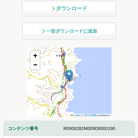
ダウンロード
一括ダウンロードに追加
+
−
Leaflet
|
©
国土地理院
contributors
コンテンツ番号
R0000282M009D0000190