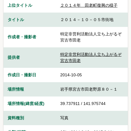
上位タイトル
２０１４年＿田老町復興の様子
タイトル
２０１４－１０－０５市街地
特定非営利活動法人立ち上がるぞ
作成者・撮影者
宮古市田老
特定非営利活動法人立ち上がるぞ
提供者
宮古市田老
作成日・撮影日
2014-10-05
場所情報
岩手県宮古市田老野原８０－１
場所情報(緯度/経度)
39.737911 / 141.975744
資料種別
写真