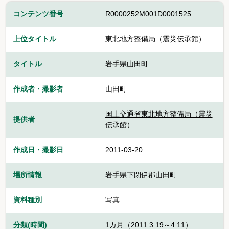
コンテンツ番号
R0000252M001D0001525
上位タイトル
東北地方整備局（震災伝承館）
タイトル
岩手県山田町
作成者・撮影者
山田町
国土交通省東北地方整備局（震災
提供者
伝承館）
作成日・撮影日
2011-03-20
場所情報
岩手県下閉伊郡山田町
資料種別
写真
分類(時間)
1カ月（2011.3.19～4.11）