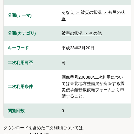
そなえ ＞ 被災の状況 ＞ 被災の状
分類(テーマ)
況
分類(カテゴリ)
被害の状況 ＞ その他
キーワード
平成23年3月20日
二次利用可否
可
画像番号206888/二次利用につい
ては東北地方整備局が所管する震
二次利用条件
災伝承館転載依頼フォームより申
請すること。
閲覧回数
0
ダウンロードを含めた二次利用については、