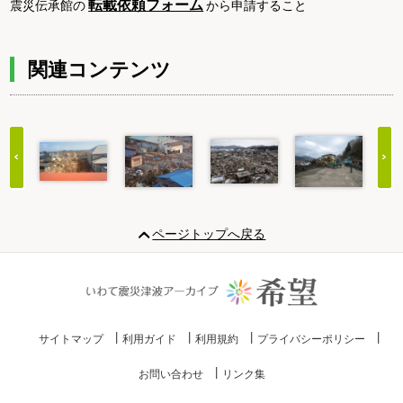
転載依頼フォーム
震災伝承館の
から申請すること
関連コンテンツ
Item
1
ページトップへ戻る
of
20
サイトマップ
利用ガイド
利用規約
プライバシーポリシー
お問い合わせ
リンク集