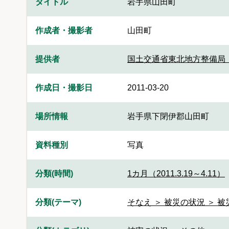
タイトル
岩手県山田町
作成者・撮影者
山田町
提供者
国土交通省東北地方整備局
作成日・撮影日
2011-03-20
場所情報
岩手県下閉伊郡山田町
資料種別
写真
分類(時間)
1カ月（2011.3.19～4.11）
分類(テーマ)
そなえ ＞ 被災の状況 ＞ 