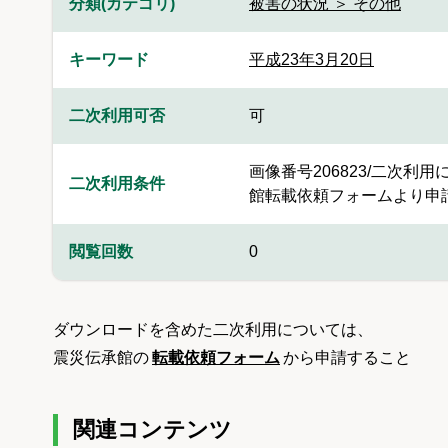
分類(カテゴリ)
被害の状況 ＞ その他
キーワード
平成23年3月20日
二次利用可否
可
画像番号206823/二次
二次利用条件
館転載依頼フォームより申
閲覧回数
0
ダウンロードを含めた二次利用については、
震災伝承館の
転載依頼フォーム
から申請すること
関連コンテンツ