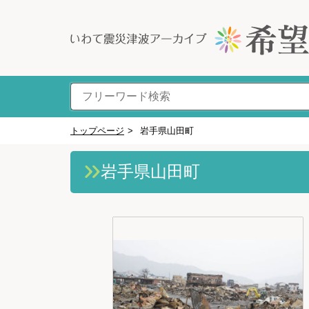
トップページ
>
岩手県山田町
岩手県山田町