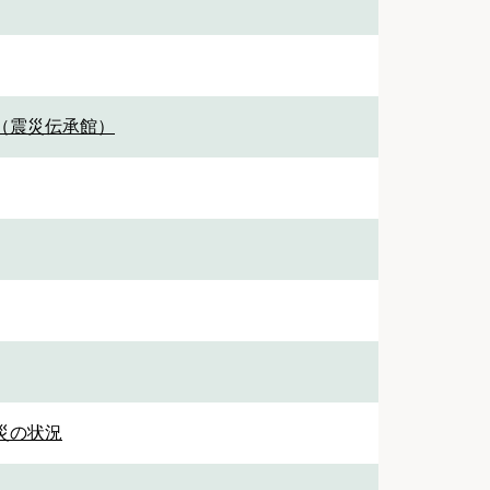
（震災伝承館）
被災の状況