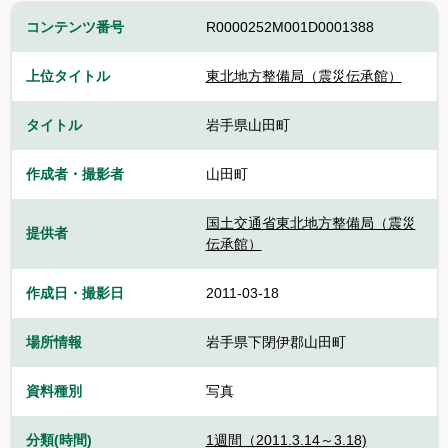
コンテンツ番号
R0000252M001D0001388
上位タイトル
東北地方整備局（震災伝承館）
タイトル
岩手県山田町
作成者・撮影者
山田町
国土交通省東北地方整備局（震災
提供者
伝承館）
作成日・撮影日
2011-03-18
場所情報
岩手県下閉伊郡山田町
資料種別
写真
分類(時間)
1週間（2011.3.14～3.18)