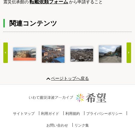
転載依頼フォーム
震災伝承館の
から申請すること
関連コンテンツ
Item
1
ページトップへ戻る
of
20
サイトマップ
利用ガイド
利用規約
プライバシーポリシー
お問い合わせ
リンク集