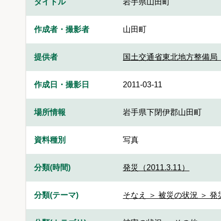
タイトル
岩手県山田町
作成者・撮影者
山田町
提供者
国土交通省東北地方整備局
作成日・撮影日
2011-03-11
場所情報
岩手県下閉伊郡山田町
資料種別
写真
分類(時間)
発災（2011.3.11）
分類(テーマ)
そなえ ＞ 被災の状況 ＞ 発