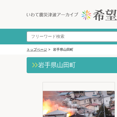
トップページ
>
岩手県山田町
岩手県山田町