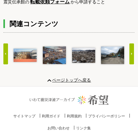
転載依頼フォーム
震災伝承館の
から申請すること
関連コンテンツ
Item
1
ページトップへ戻る
of
20
サイトマップ
利用ガイド
利用規約
プライバシーポリシー
お問い合わせ
リンク集