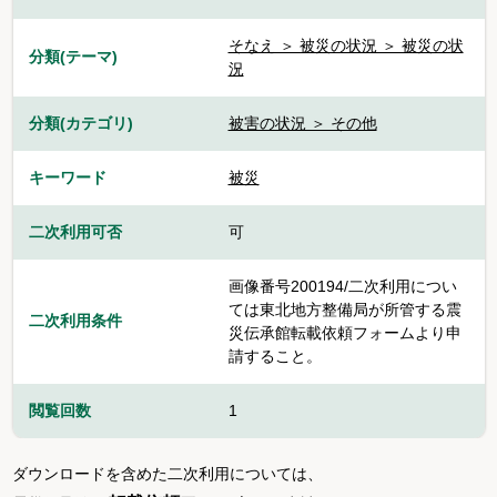
そなえ ＞ 被災の状況 ＞ 被災の状
分類(テーマ)
況
分類(カテゴリ)
被害の状況 ＞ その他
キーワード
被災
二次利用可否
可
画像番号200194/二次利用につい
ては東北地方整備局が所管する震
二次利用条件
災伝承館転載依頼フォームより申
請すること。
閲覧回数
1
ダウンロードを含めた二次利用については、