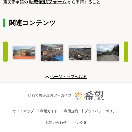
転載依頼フォーム
震災伝承館の
から申請すること
関連コンテンツ
Item
1
ページトップへ戻る
of
20
サイトマップ
利用ガイド
利用規約
プライバシーポリシー
お問い合わせ
リンク集