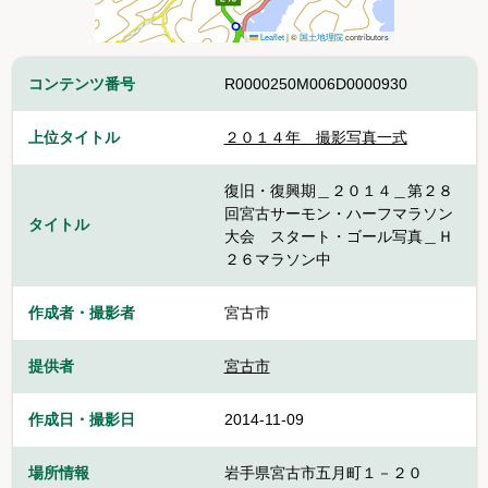
Leaflet
|
©
国土地理院
contributors
コンテンツ番号
R0000250M006D0000930
上位タイトル
２０１４年 撮影写真一式
復旧・復興期＿２０１４＿第２８
回宮古サーモン・ハーフマラソン
タイトル
大会 スタート・ゴール写真＿Ｈ
２６マラソン中
作成者・撮影者
宮古市
提供者
宮古市
作成日・撮影日
2014-11-09
場所情報
岩手県宮古市五月町１－２０