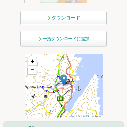
ダウンロード
一括ダウンロードに追加
+
−
Leaflet
|
©
国土地理院
contributors