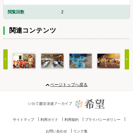
閲覧回数
2
関連コンテンツ
Item
1
ページトップへ戻る
of
20
サイトマップ
利用ガイド
利用規約
プライバシーポリシー
お問い合わせ
リンク集