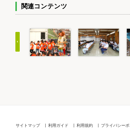
関連コンテンツ
Item
1
of
20
サイトマップ
利用ガイド
利用規約
プライバシーポ