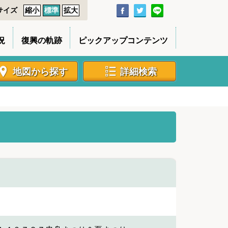
サイズ
縮小
標準
拡大
況
復興の軌跡
ピックアップコンテンツ
地図から探す
詳細検索