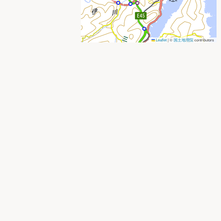
Leaflet
|
©
国土地理院
contributors