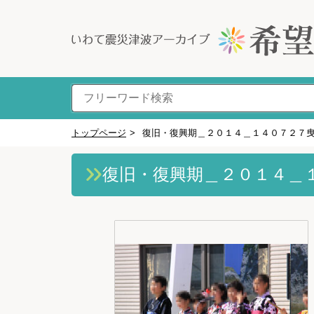
トップページ
>
復旧・復興期＿２０１４＿１４０７２７
復旧・復興期＿２０１４＿