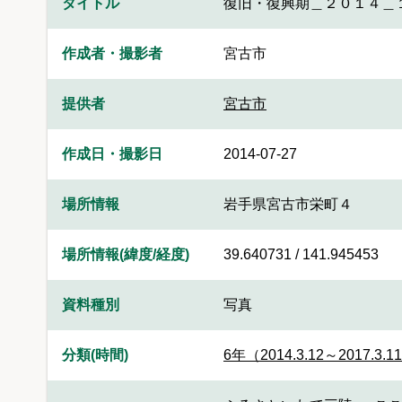
タイトル
復旧・復興期＿２０１４＿
作成者・撮影者
宮古市
提供者
宮古市
作成日・撮影日
2014-07-27
場所情報
岩手県宮古市栄町４
場所情報(緯度/経度)
39.640731 / 141.945453
資料種別
写真
分類(時間)
6年（2014.3.12～2017.3.1