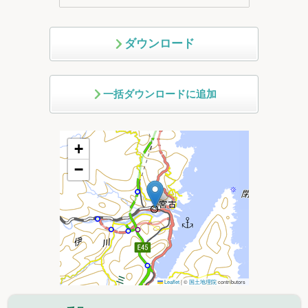
ダウンロード
一括ダウンロードに追加
+
−
Leaflet
|
©
国土地理院
contributors