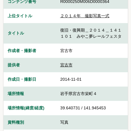
コンテンツ番号
R0000250M006D0000364
上位タイトル
２０１４年 撮影写真一式
復旧・復興期＿２０１４＿１４１
タイトル
１０１ みやこ夢レールフェスタ
作成者・撮影者
宮古市
提供者
宮古市
作成日・撮影日
2014-11-01
場所情報
岩手県宮古市栄町４
場所情報(緯度/経度)
39.640731 / 141.945453
資料種別
写真