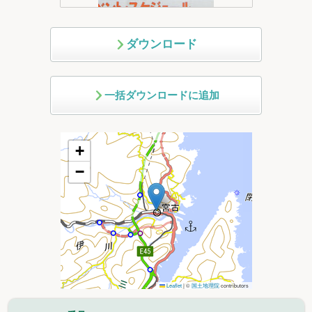
ダウンロード
一括ダウンロードに追加
+
−
Leaflet
|
©
国土地理院
contributors