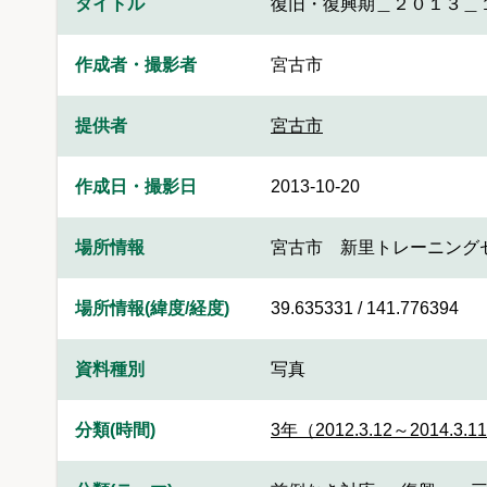
タイトル
復旧・復興期＿２０１３＿
作成者・撮影者
宮古市
提供者
宮古市
作成日・撮影日
2013-10-20
場所情報
宮古市 新里トレーニング
場所情報(緯度/経度)
39.635331 / 141.776394
資料種別
写真
分類(時間)
3年（2012.3.12～2014.3.1