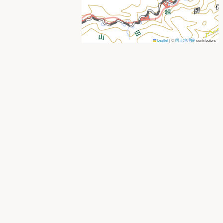
Leaflet
|
©
国土地理院
contributors