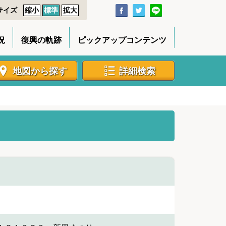
サイズ
縮小
標準
拡大
況
復興の軌跡
ピックアップコンテンツ
地図から探す
詳細検索