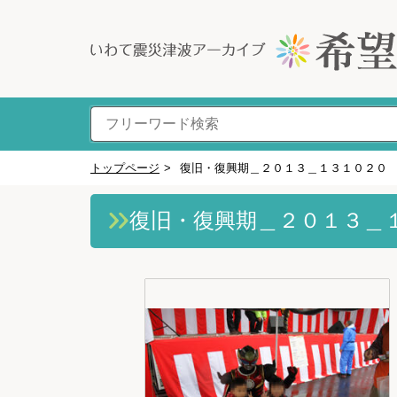
トップページ
>
復旧・復興期＿２０１３＿１３１０２０
復旧・復興期＿２０１３＿