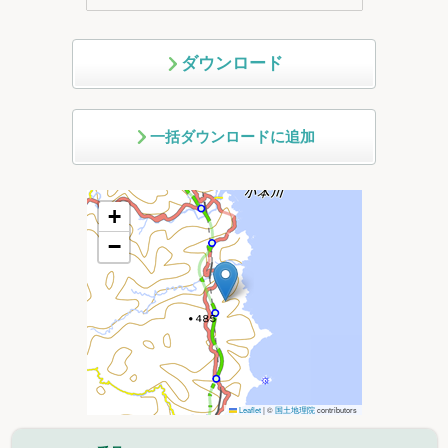
ダウンロード
一括ダウンロードに追加
+
−
Leaflet
|
©
国土地理院
contributors