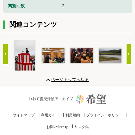
閲覧回数
2
関連コンテンツ
Item
1
ページトップへ戻る
of
20
サイトマップ
利用ガイド
利用規約
プライバシーポリシー
お問い合わせ
リンク集