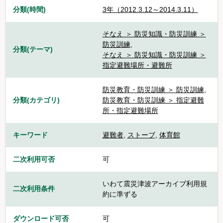
分類(時間)
3年（2012.3.12～2014.3.11）
そなえ ＞ 防災知識・防災訓練 ＞
防災訓練
,
分類(テーマ)
そなえ ＞ 防災知識・防災訓練 ＞
指定避難場所・避難所
防災教育・防災訓練 ＞ 防災訓練
,
分類(カテゴリ)
防災教育・防災訓練 ＞ 指定避難
所・指定避難場所
キーワード
避難者
,
ストーブ
,
体育館
二次利用可否
可
いわて震災津波アーカイブ利用規
二次利用条件
約に準ずる
ダウンロード可否
可