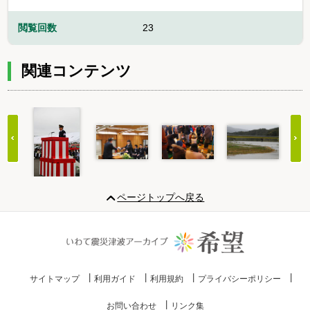
閲覧回数
23
関連コンテンツ
Item
1
ページトップへ戻る
of
20
サイトマップ
利用ガイド
利用規約
プライバシーポリシー
お問い合わせ
リンク集