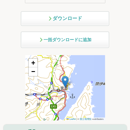
ダウンロード
一括ダウンロードに追加
+
−
Leaflet
|
©
国土地理院
contributors