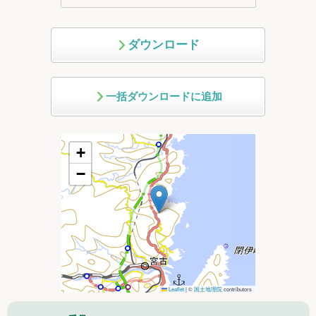
ダウンロード
一括ダウンロードに追加
+
−
Leaflet
|
©
国土地理院
contributors