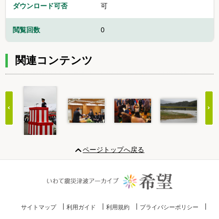
ダウンロード可否
可
閲覧回数
0
関連コンテンツ
Item
1
ページトップへ戻る
of
20
サイトマップ
利用ガイド
利用規約
プライバシーポリシー