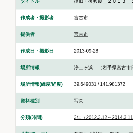
タイトル
復旧・復興期＿２０１３＿
作成者・撮影者
宮古市
提供者
宮古市
作成日・撮影日
2013-09-28
場所情報
浄土ヶ浜 （岩手県宮古市
場所情報(緯度/経度)
39.649031 / 141.981372
資料種別
写真
分類(時間)
3年（2012.3.12～2014.3.1