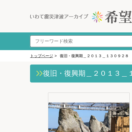
トップページ
>
復旧・復興期＿２０１３＿１３０９２８
復旧・復興期＿２０１３＿