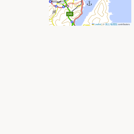
Leaflet
|
©
国土地理院
contributors