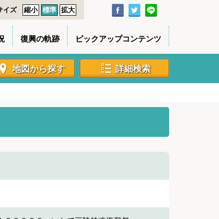
サイズ
縮小
標準
拡大
況
復興の軌跡
ピックアップコンテンツ
地図から探す
詳細検索