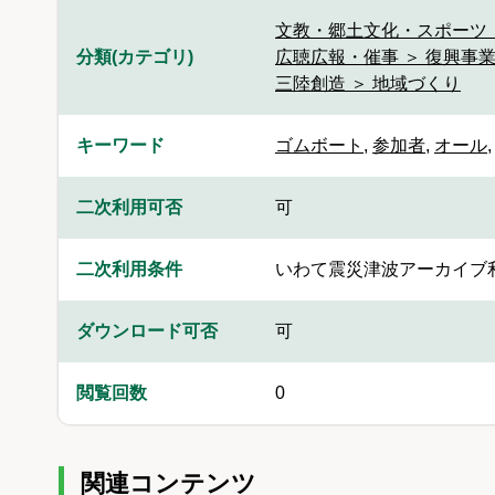
文教・郷土文化・スポーツ 
分類(カテゴリ)
広聴広報・催事 ＞ 復興事
三陸創造 ＞ 地域づくり
キーワード
ゴムボート
,
参加者
,
オール
二次利用可否
可
二次利用条件
いわて震災津波アーカイブ
ダウンロード可否
可
閲覧回数
0
関連コンテンツ