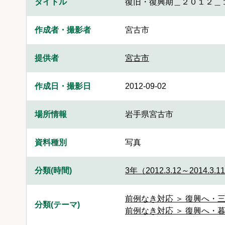
タイトル
復旧・復興期＿２０１２＿
作成者・撮影者
宮古市
提供者
宮古市
作成日・撮影日
2012-09-02
場所情報
岩手県宮古市
資料種別
写真
分類(時間)
3年（2012.3.12～2014.3.1
前例なき対応 ＞ 復興へ・三
分類(テーマ)
前例なき対応 ＞ 復興へ・