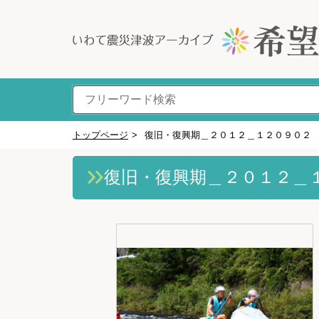
トップページ
>
復旧・復興期＿２０１２＿１２０９０２
復旧・復興期＿２０１２＿