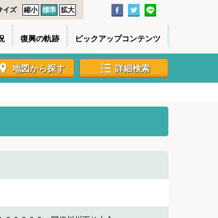
サイズ
縮小
標準
拡大
況
復興の軌跡
ピックアップコンテンツ
地図から探す
詳細検索