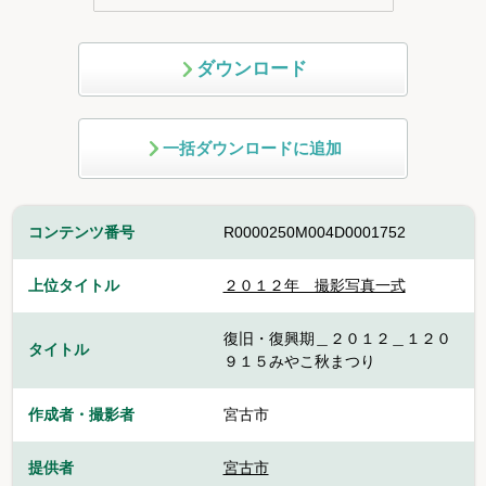
ダウンロード
一括ダウンロードに追加
コンテンツ番号
R0000250M004D0001752
上位タイトル
２０１２年 撮影写真一式
復旧・復興期＿２０１２＿１２０
タイトル
９１５みやこ秋まつり
作成者・撮影者
宮古市
提供者
宮古市