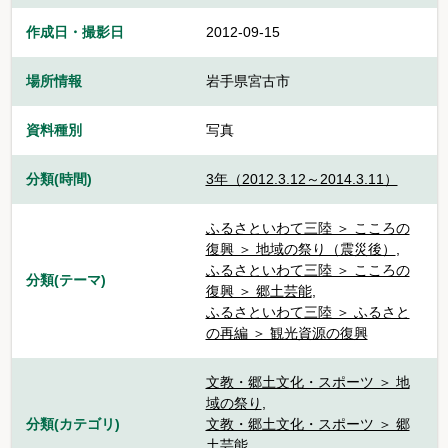
作成日・撮影日
2012-09-15
場所情報
岩手県宮古市
資料種別
写真
分類(時間)
3年（2012.3.12～2014.3.11）
ふるさといわて三陸 ＞ こころの
復興 ＞ 地域の祭り（震災後）
,
ふるさといわて三陸 ＞ こころの
分類(テーマ)
復興 ＞ 郷土芸能
,
ふるさといわて三陸 ＞ ふるさと
の再編 ＞ 観光資源の復興
文教・郷土文化・スポーツ ＞ 地
域の祭り
,
分類(カテゴリ)
文教・郷土文化・スポーツ ＞ 郷
土芸能
,