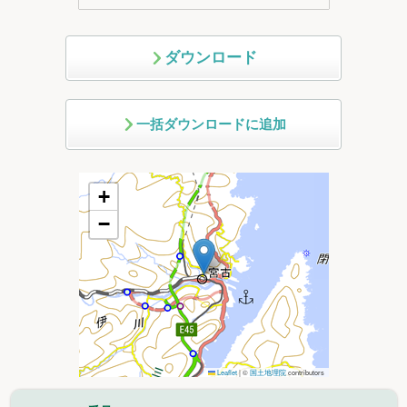
ダウンロード
一括ダウンロードに追加
+
−
Leaflet
|
©
国土地理院
contributors