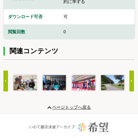
約に準ずる
ダウンロード可否
可
閲覧回数
0
関連コンテンツ
Item
1
ページトップへ戻る
of
20