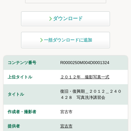
ダウンロード
一括ダウンロードに追加
コンテンツ番号
R0000250M004D0001324
上位タイトル
２０１２年 撮影写真一式
復旧・復興期＿２０１２＿２４０
タイトル
４２８ 写真洗浄講習会
作成者・撮影者
宮古市
提供者
宮古市