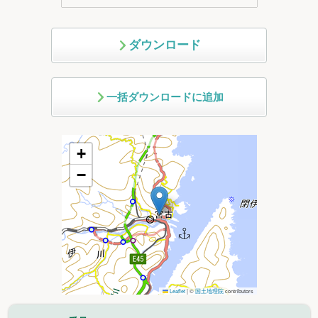
ダウンロード
一括ダウンロードに追加
+
−
Leaflet
|
©
国土地理院
contributors